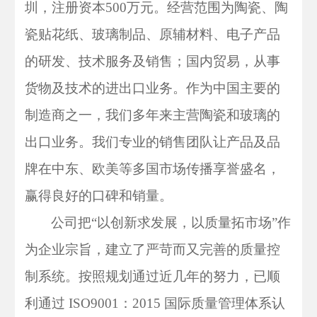
圳，
注册资本
500万元。
经营范围为陶瓷、陶
瓷贴花纸、玻璃制品、原辅材料、电子产品
的研发、技术服务及销售；国内贸易，从事
货物及技术的进出口业务。
作为中国主要的
制造商之一，我们多年来
主营陶瓷和玻璃的
出口业务。
我们
专业的销售团队让产品及品
牌在中东、欧美等多国市场传播享誉盛名，
赢得良好的口碑和销量。
公司把
“以创新求发展，以质量拓市场”作
为企业宗旨，建立了严苛而又完善的质量控
制系统。按照规划通过近几年的努力，已顺
利通过 ISO9001：2015 国际质量管理体系认