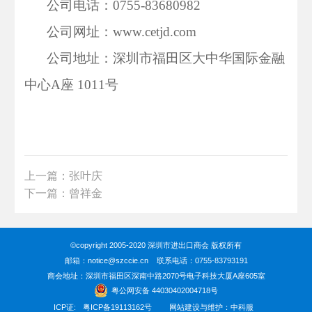
公司电话：
0755-83680982
公司网址：
www.cetjd.com
公司地址：
深圳市福田区大中华国际金融
中心
A座 1011号
上一篇：​张叶庆
下一篇：曾祥金
©copyright 2005-2020 深圳市进出口商会 版权所有
邮箱：notice@szccie.cn 联系电话：0755-83793191
商会地址：深圳市福田区深南中路2070号电子科技大厦A座605室
粤公网安备 44030402004718号
ICP证:
粤ICP备19113162号
网站建设与维护：中科服