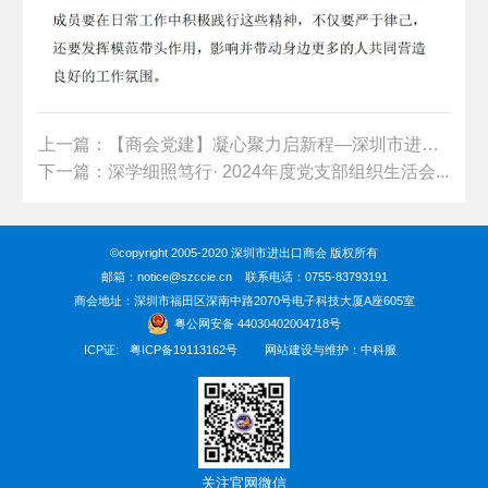
上一篇：【商会党建】凝心聚力启新程—深圳市进出口...
下一篇：深学细照笃行· 2024年度党支部组织生活会...
©copyright 2005-2020 深圳市进出口商会 版权所有
邮箱：notice@szccie.cn 联系电话：0755-83793191
商会地址：深圳市福田区深南中路2070号电子科技大厦A座605室
粤公网安备 44030402004718号
ICP证:
粤ICP备19113162号
网站建设与维护：中科服
关注官网微信