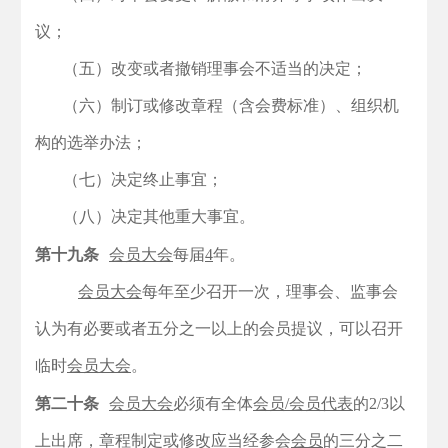
议；
（五）改变或者撤销理事会不适当的决定；
（六）制订或修改章程（含会费标准）、组织机
构的选举办法；
（七）决定终止事宜；
（八）决定其他重大事宜。
第十九条
会员大会
每届
4
年。
会员大会
每年至少召开一次，理事会、监事会
认为有必要或者五分之一以上的会员提议，可以召开
临时
会员大会
。
第二十条
会员大会
必须有全体
会员/会员代表
的2/3以
上出席，章程制定或修改应当经参会
会员
的三分之二