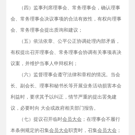
（四）监事列席理事会、常务理事会，确认理事
会、常务理事会决议事项的合法有效性，有权向理事
会、常务理事会提出质询和建议；
（五）依法依章、公平公正协调处理内部矛盾，
有权提出召开理事会、常务理事会协调有关事项表决
议案，并维护当事人申辩权利；
（六）监督理事会遵守法律和章程的情况。当会
长、副会长、理事和秘书长等开展业务活动损害本会
利益时，要求其予以纠正，情节严重的提出罢免建
议，必要时向 大会或政府相关部门报告。
（七）提议召开临时
会员大会
；在理事会不履行
本条例规定的召集
会员大会
职责时，召集
会员大会
；