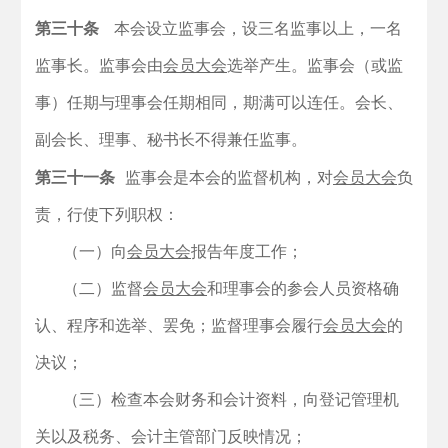
第三十条
本会设立监事会，设三名监事以上，一名
监事长。监事会由
会员大会
选举产生。监事会（或监
事）任期与理事会任期相同，期满可以连任。
会长、
副会长、理事、秘书长不得兼任监事。
第三十一条
监事会是本会的监督机构，对
会员大会
负
责，行使下列职权：
（一）向
会员大会
报告年度工作；
（二）监督
会员大会
和理事会的参会人员资格确
认、程序和选举、罢免；监督理事会履行
会员大会
的
决议；
（三）检查本会财务和会计资料，向登记管理机
关以及税务、会计主管部门反映情况；