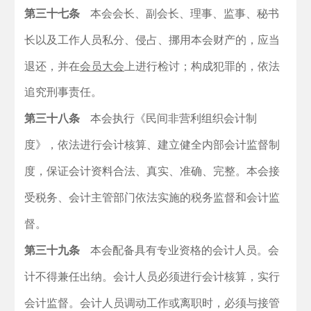
第三十七条
本会会长、副会长、理事、监事、秘书
长以及工作人员私分、侵占、挪用本会财产的，应当
退还，并
在
会员大会
上进行检讨；构成犯罪的，依法
追究刑事责任。
第三十八条
本会执行《民间非营利组织会计制
度》，依法进行会计核算、建立健全内部会计监督制
度，保证会计资料合法、真实、准确、完整。本会接
受税务、会计主管部门依法实施的税务监督和会计监
督。
第三十九条
本会配备具有专业资格的会计人员。会
计不得兼任出纳。会计人员必须进行会计核算，实行
会计监督。会计人员调动工作或离职时，必须与接管