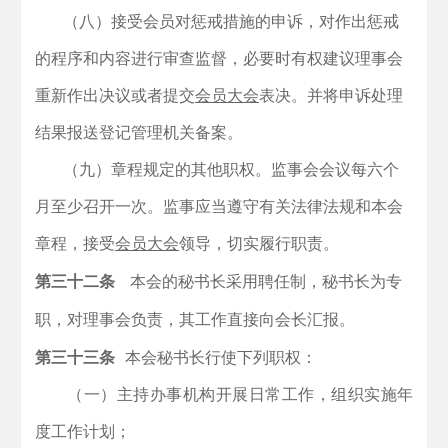
（八）接受会员对惩戒措施的申诉，对作出惩戒
的程序和内容进行审查监督，必要时有权建议理事会
重新作出决议或者提交
会员大会
表决。并将申诉处理
结果报送登记管理机关备案。
（九）章程规定的其他职权。
监事会会议每六个
月至少召开一次。
监事应当遵守有关法律法规和本会
章程，接受
会员大会
领导，切实履行职责。
第三十二条
本会的秘书长采用聘任制，秘书长为专
职，对理事会负责，其工作直接向会长汇报。
第三十三条
本会秘书长行使下列职权：
（一）主持办事机构开展日常工作，组织实施年
度工作计划；