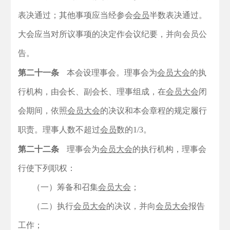
表决通过；其他事项应当经参会
会员
半数表决通过。
大会应当对所议事项的决定作会议纪要，并向会员公
告。
第二十一条
本会设理事会。理事会为
会员大会
的执
行机构，由会长、副会长、理事组成，在
会员大会
闭
会期间，依照
会员大会
的决议和本会章程的规定履行
职责。理事人数不超过
会员
数的1/3。
第二十二条
理事会为
会员大会
的执行机构，理事会
行使下列职权：
（一）筹备和召集
会员大会
；
（二）执行
会员大会
的决议，并向
会员大会
报告
工作；