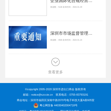
企业国际化合规经营：民营企业境外投资合规发展及应对
阅读数：5136 发布时间：2024-01-29
深圳市市场监督管理局关于印发《深圳市市场监督管理局知识产权保护工作站管理办法》的通知
阅读数：4506 发布时间：2024-01-24
查看更多
©copyright 2005-2020 深圳市进出口商会 版权所有
邮箱：notice@szccie.cn 联系电话：0755-83793191
商会地址：深圳市福田区深南中路2070号电子科技大厦A座605室
粤公网安备 44030402004718号