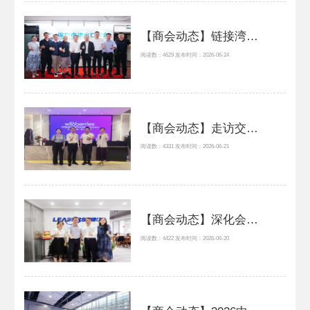
【商会动态】链接湾区青年华商 深耕东盟经贸蓝海——粤港澳大湾区青年企业家协会、越南广东企业联合会一行来访交流
阅读数：4629 发布时间：2026-06-24
【商会动态】走访交流促合作 携手开拓中俄跨境贸易新蓝海 —— 商会走访恒通顺集团
阅读数：4331 发布时间：2026-06-21
【商会动态】深化会展资源协同，秘书处走访利德仕会展并达成战略合作
阅读数：4422 发布时间：2026-06-20