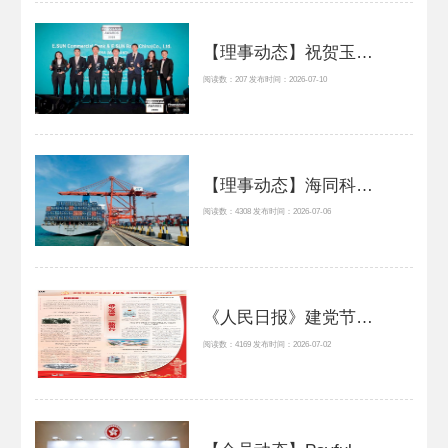
【理事动态】祝贺玉山银行（中国）连续两年荣获 FinanceAsia “最佳DEI企业奖”
阅读数：207 发布时间：2026-07-10
【理事动态】海同科技签约大型保险集团国产化反洗钱名单数据库项目，助力特别预防措施管理办法高效执行
阅读数：4308 发布时间：2026-07-06
《人民日报》建党节特刊报道中乌姆巴莱工业园发展事迹：侨心滚烫 一路同行
阅读数：4169 发布时间：2026-07-02