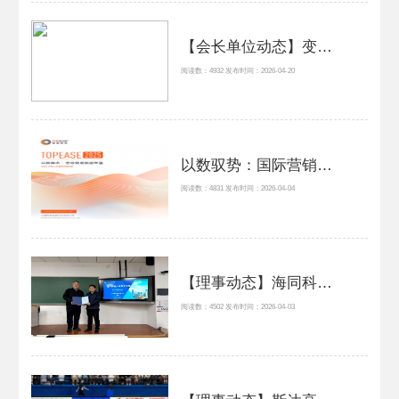
【会长单位动态】变革创新 勇攀高峰 | 跃见深中电46载管理革新
阅读数：4932 发布时间：2026-04-20
以数驭势：国际营销大数据赋能外贸企业全球化增长——《2025年度贸易数据报告》
阅读数：4831 发布时间：2026-04-04
【理事动态】海同科技总经理徐鹤受邀为对外经济贸易大学出口管制专业研究生授课，并受聘为校外导师
阅读数：4502 发布时间：2026-04-03