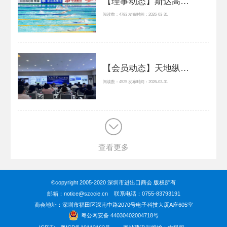
【理事动态】斯达高助力2026中国游泳公开赛
阅读数：4783 发布时间：2026-03-31
【会员动态】天地纵横出口管制一站式综合服务走进深圳市坪山区
阅读数：4525 发布时间：2026-03-31
查看更多
©copyright 2005-2020 深圳市进出口商会 版权所有
邮箱：notice@szccie.cn 联系电话：0755-83793191
商会地址：深圳市福田区深南中路2070号电子科技大厦A座605室
粤公网安备 44030402004718号